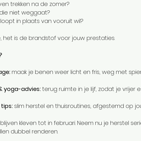
ijven trekken na de zomer?
die niet weggaat?
tloopt in plaats van vooruit wil?
e, het is de brandstof voor jouw prestaties.
?
ge:
 maak je benen weer licht en fris, weg met spier
& yoga-advies:
 terug ruimte in je lijf, zodat je vrijer 
tips:
 slim herstel en thuisroutines, afgestemd op jo
lijven kleven tot in februari. Neem nu je herstel seri
ullen dubbel renderen.