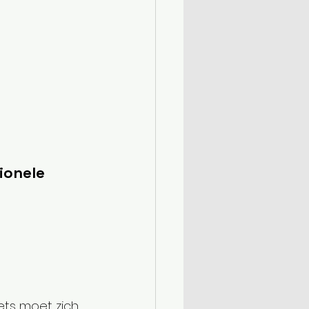
ionele 
iets moet zich 