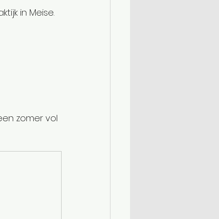
tijk in Meise.
een zomer vol 