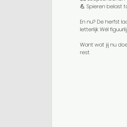
💪 Spieren belast 
En nu? De herfst la
letterlijk. Wél figuurlij
Want wat jij nu doe
rest.