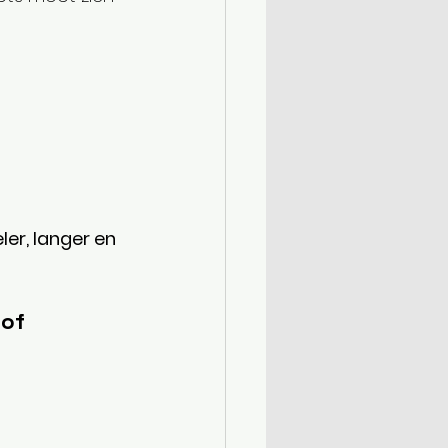
ler, langer en 
of 