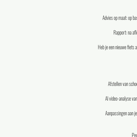
Advies op maat: op ba
Rapport: na afl
Heb je een nieuwe fiets 
Afstellen van scho
AI video-analyse van
Aanpassingen aan je 
Ped