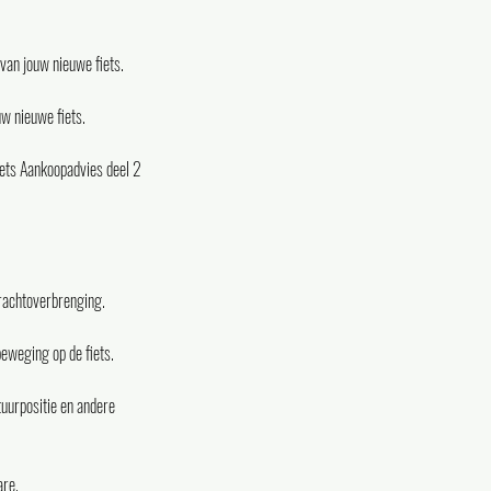
van jouw nieuwe fiets.
uw nieuwe fiets.
iets Aankoopadvies deel 2
krachtoverbrenging.
beweging op de fiets.
tuurpositie en andere
are.