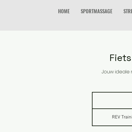
HOME
SPORTMASSAGE
STR
Fiet
Jouw ideale n
REV Train