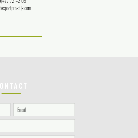
0)477 72 42 09
esportpraktijk.com
ONTACT