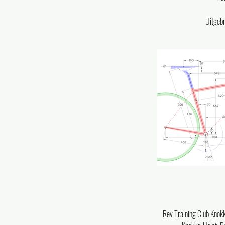
Uitgebre
Rev Training Club Knokk