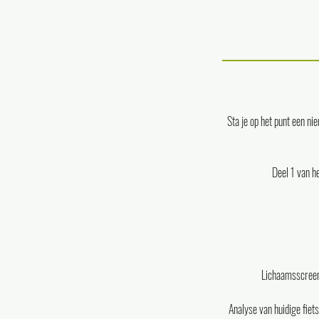
Sta je op het punt een ni
Deel 1 van h
Lichaamsscreenin
Analyse van huidige fiets