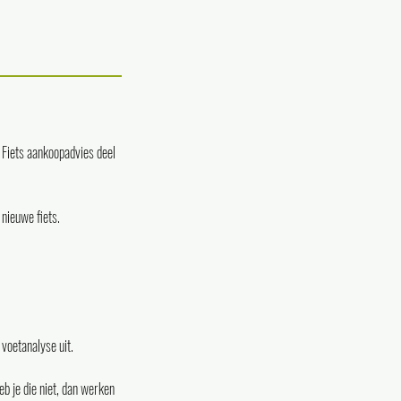
t Fiets aankoopadvies deel
nieuwe fiets.
 voetanalyse uit.
eb je die niet, dan werken