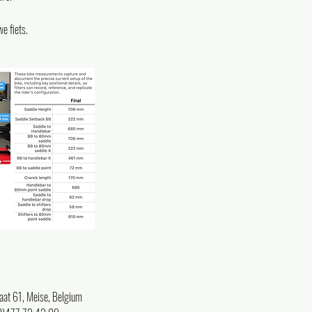
we fiets.
at 61, Meise, Belgium