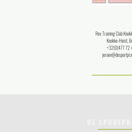
Rev Training Club Knokk
Knokke-Heist, B
+32(0)477 72 
jeroen@desportpra
DE SPORTPR