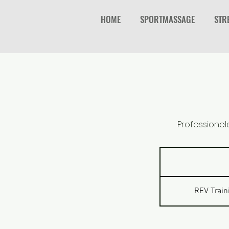
HOME
SPORTMASSAGE
STR
Professionel
REV Train