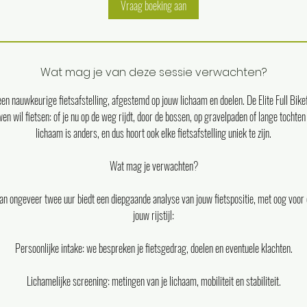
Vraag boeking aan
Wat mag je van deze sessie verwachten?
een nauwkeurige fietsafstelling, afgestemd op jouw lichaam en doelen. De Elite Full Bikefi
en wil fietsen: of je nu op de weg rijdt, door de bossen, op gravelpaden of lange tocht
lichaam is anders, en dus hoort ook elke fietsafstelling uniek te zijn.
Wat mag je verwachten?
an ongeveer twee uur biedt een diepgaande analyse van jouw fietspositie, met oog voor 
jouw rijstijl:
Persoonlijke intake: we bespreken je fietsgedrag, doelen en eventuele klachten.
Lichamelijke screening: metingen van je lichaam, mobiliteit en stabiliteit.