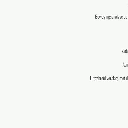
Bewegingsanalyse op d
Zade
Aan
Uitgebreid verslag: met d