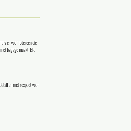
t is er voor iedereen die
en met bagage maakt. Elk
detail en met respect voor