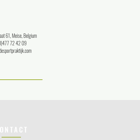
at 61, Meise, Belgium
0)477 72 42 09
esportpraktijk.com
ONTACT