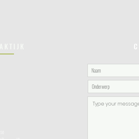
AKTIJK
C
ise