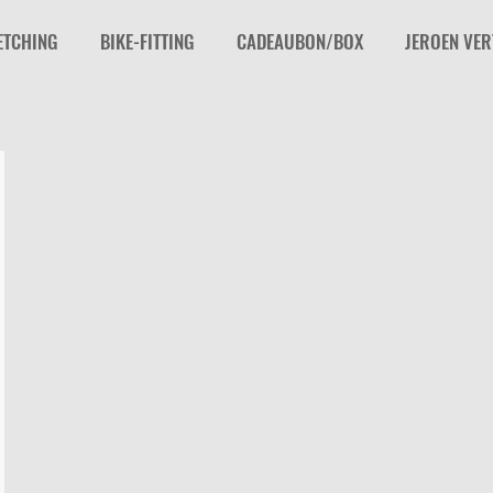
ETCHING
BIKE-FITTING
CADEAUBON/BOX
JEROEN VE