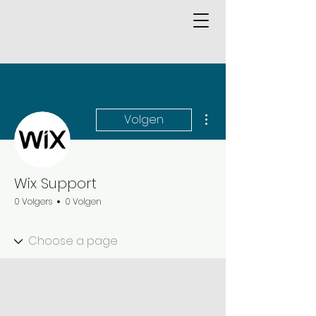
Meer acties
Volgen
Wix Support
0 Volgers
0 Volgen